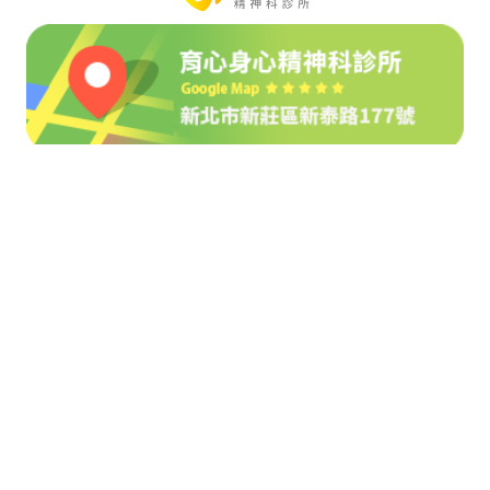
地址：新北市新莊區新泰路177號
02-2277-9773
育心身心診所 X 說聲嗨 Facebook