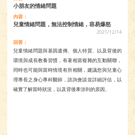
小朋友的情緒問題
內容：
兒童情緒問題，無法控制情緒，容易爆怒
2021/12/14
回答：
兒童情緒問題與基因遺傳、個人特質、以及背後的
環境與成長教養習慣，有著相當複雜的互動關聯，
同時也可能與當時情境有所相關，建議您與兒童心
理專長之身心專科醫師，諮詢會談並詳細評估，以
確實了解當時狀況，以及背後牽涉到的原因。