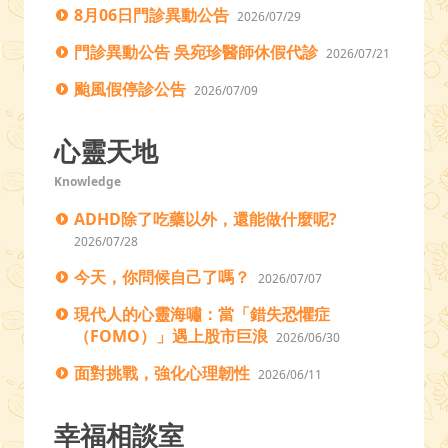
8月06日門診異動公告
2026/07/29
門診異動公告 吳宛珍醫師休假代診
2026/07/21
颱風假停診公告
2026/07/09
心靈天地
Knowledge
ADHD除了吃藥以外，還能做什麼呢?
2026/07/28
今天，你問候自己了嗎？
2026/07/07
現代人的心靈海嘯：當「錯失恐懼症
（FOMO）」遇上股市巨浪
2026/06/30
面對挑戰，強化心理韌性
2026/06/11
幸福相談室