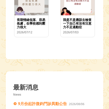
長期情緒低落、容易
我是不是應該去檢查
焦慮，在學校感到壓
一下自己有沒有注意
力很大
力不足過動症
2026/07/12
2026/07/03
最新消息
News
9月份起許復鈞門診異動公告
2026/08/06