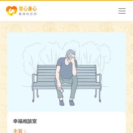
幸福相談室
主旨：