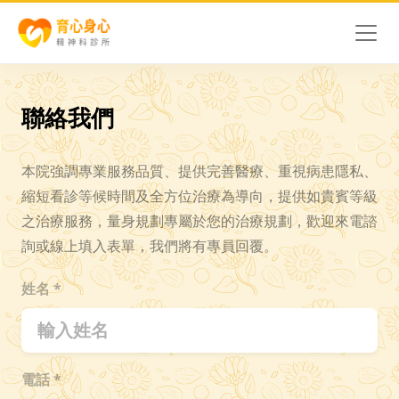
聯絡我們
本院強調專業服務品質、提供完善醫療、重視病患隱私、
縮短看診等候時間及全方位治療為導向，提供如貴賓等級
之治療服務，量身規劃專屬於您的治療規劃，歡迎來電諮
詢或線上填入表單，我們將有專員回覆。
姓名 *
電話 *