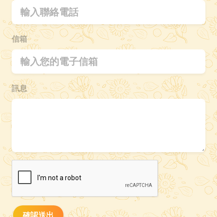
信箱
訊息
確認送出