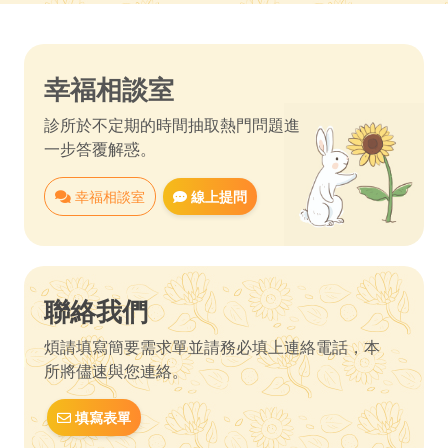
幸福相談室
診所於不定期的時間抽取熱門問題進
一步答覆解惑。
幸福相談室
線上提問
聯絡我們
煩請填寫簡要需求單並請務必填上連絡電話，本
所將儘速與您連絡。
填寫表單