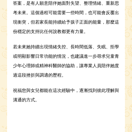
答案，是有人願意陪伴她面對失望、整理情緒、重新思
考未來。這個過程可能需要一些時間，也可能會反覆出
現衝突，但若家長能持續給予孩子正面的能量，那麼這
份穩定的支持比任何說教都更有力量。
若未來她持續出現情緒失控、長時間低落、失眠、拒學
或明顯影響日常功能的情況，也建議進一步尋求兒童青
少年心理師或精神科醫師的協助，讓專業人員陪伴她度
過這段挫折與調適的歷程。
祝福您與女兒都能在這次經驗中，逐漸找到彼此理解與
溝通的方式。