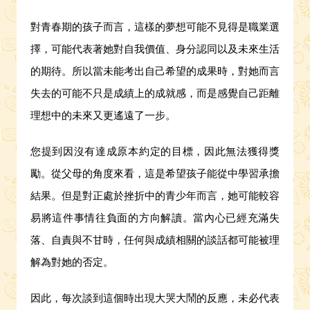
對青春期的孩子而言，這樣的夢想可能不見得是職業選
擇，可能代表著她對自我價值、身分認同以及未來生活
的期待。所以當未能考出自己希望的成果時，對她而言
失去的可能不只是成績上的成就感，而是感覺自己距離
理想中的未來又更遙遠了一步。
您提到因沒有達成原本約定的目標，因此無法獲得獎
勵。從父母的角度來看，這是希望孩子能從中學習承擔
結果。但是對正處於挫折中的青少年而言，她可能較容
易將這件事情往負面的方向解讀。當內心已經充滿失
落、自責與不甘時，任何與成績相關的談話都可能被理
解為對她的否定。
因此，每次談到這個時出現大哭大鬧的反應，未必代表