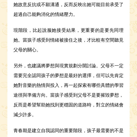
她故意反抗或不願溝通，反而反映出她可能目前承受了
超過自己能夠消化的情緒壓力。
現階段，比起說服她接受結果，更重要的是要先同理
她。當孩子感受到情緒被接住之後，才比較有空間聽見
父母的關心。
另外，也建議將夢想與現實規劃分開討論。父母不一定
需要完全認同孩子的夢想是最好的選擇，但可以先肯定
她對音樂的熱情與投入，再一起探索有哪些具體的學習
途徑與準備方向。當孩子感受到父母不是要摧毀夢想，
反而是希望幫助她找到更穩固的道路時，對立的情緒會
減少許多。
青春期是建立自我認同的重要階段，孩子最需要的不是