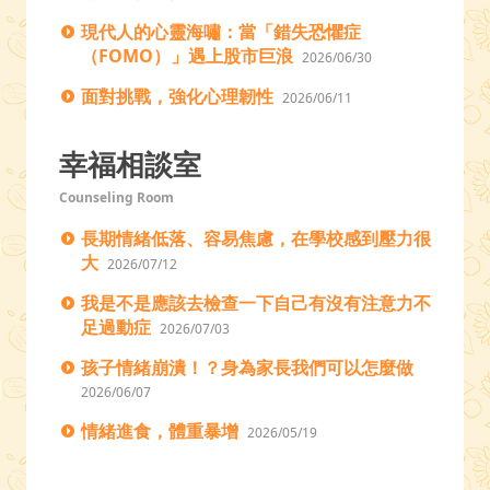
現代人的心靈海嘯：當「錯失恐懼症
（FOMO）」遇上股市巨浪
2026/06/30
面對挑戰，強化心理韌性
2026/06/11
幸福相談室
Counseling Room
長期情緒低落、容易焦慮，在學校感到壓力很
大
2026/07/12
我是不是應該去檢查一下自己有沒有注意力不
足過動症
2026/07/03
孩子情緒崩潰！？身為家長我們可以怎麼做
2026/06/07
情緒進食，體重暴增
2026/05/19