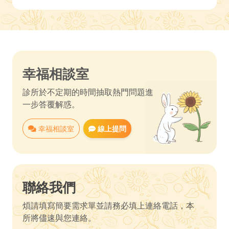
幸福相談室
診所於不定期的時間抽取熱門問題進
一步答覆解惑。
幸福相談室
線上提問
聯絡我們
煩請填寫簡要需求單並請務必填上連絡電話，本
所將儘速與您連絡。