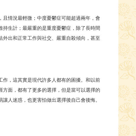
，且情況最輕微；中度憂鬱症可能超過兩年，會
維持生計；最嚴重的是重度憂鬱症，除了長時間
法外出和正常工作與社交、嚴重自殺傾向，甚至
工作，這其實是現代許多人都有的困擾。和以前
涯方面，都有了更多的選擇，但是當可以選擇的
易讓人迷惑，也更害怕做出選擇後自己會後悔。