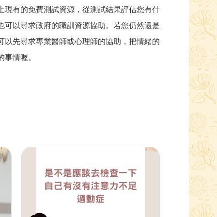
上現有的免費測試資源，從測試結果評估您有什
也可以尋求政府的職訓資源協助。若您仍然還是
可以先尋求專業醫師或心理師的協助，把情緒的
的事情喔。