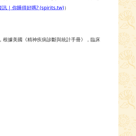
 你睡得好嗎? (spirits.tw)
）
，根據美國《精神疾病診斷與統計手冊》，臨床