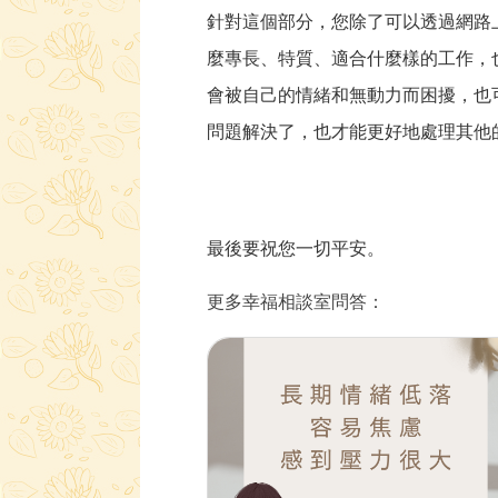
針對這個部分，您除了可以透過網路
麼專長、特質、適合什麼樣的工作，
會被自己的情緒和無動力而困擾，也
問題解決了，也才能更好地處理其他
最後要祝您一切平安。
更多幸福相談室問答：