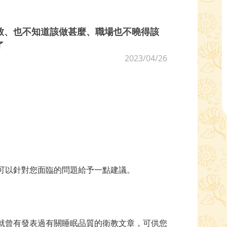
致、也不知道該做甚麼、職場也不曉得該
了
2023/04/26
可以針對您面臨的問題給予一點建議。
就曾有發表過有關睡眠品質的衛教文章，可供您