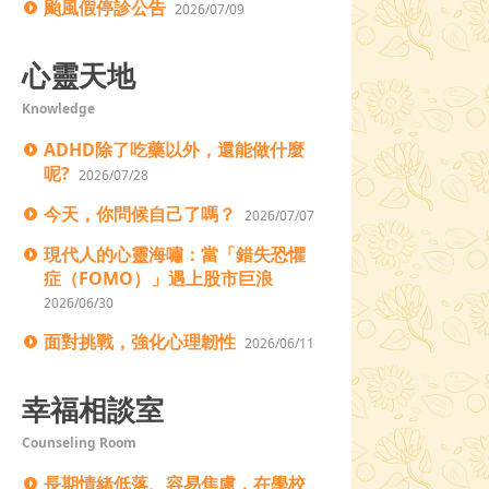
颱風假停診公告
2026/07/09
心靈天地
Knowledge
ADHD除了吃藥以外，還能做什麼
呢?
2026/07/28
今天，你問候自己了嗎？
2026/07/07
現代人的心靈海嘯：當「錯失恐懼
症（FOMO）」遇上股市巨浪
2026/06/30
面對挑戰，強化心理韌性
2026/06/11
幸福相談室
Counseling Room
長期情緒低落、容易焦慮，在學校