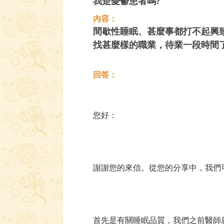
我是憂鬱患者嗎?
內容：
間歇性睡眠、甚麼事都打不起興
找甚麼樣的職業，待業一段時間
回答：
您好：
謝謝您的來信。從您的分享中，我們
首先是有關睡眠品質，我們之前醫師