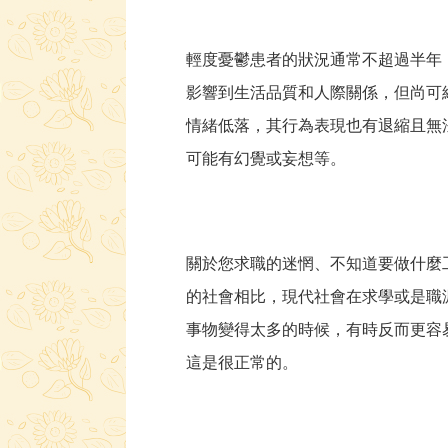
輕度憂鬱患者的狀況通常不超過半年
影響到生活品質和人際關係，但尚可
情緒低落，其行為表現也有退縮且無
可能有幻覺或妄想等。
關於您求職的迷惘、不知道要做什麼
的社會相比，現代社會在求學或是職
事物變得太多的時候，有時反而更容
這是很正常的。