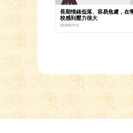
長期情緒低落、容易焦慮，在
校感到壓力很大
2026/07/12