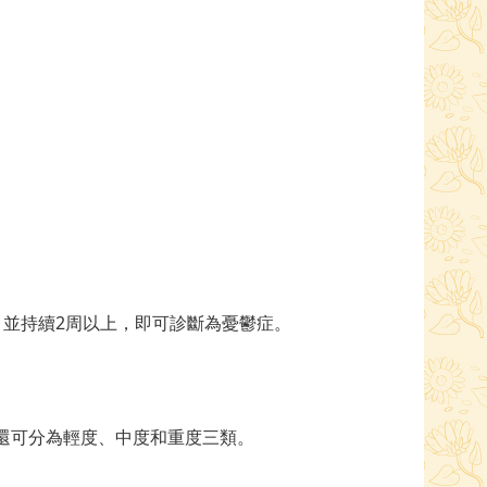
，並持續2周以上，即可診斷為憂鬱症。
還可分為輕度、中度和重度三類。