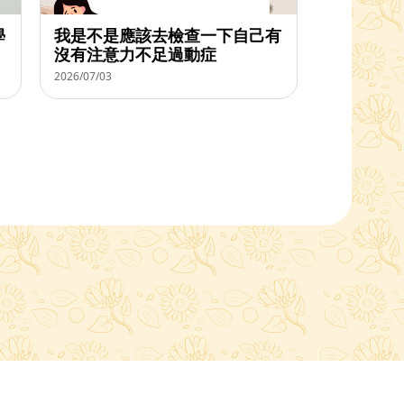
學
我是不是應該去檢查一下自己有
沒有注意力不足過動症
2026/07/03