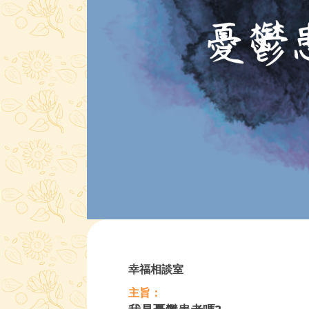
幸福相談室
主旨：