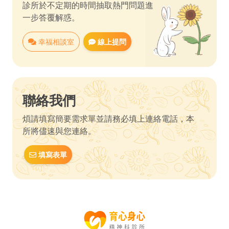
診所於不定期的時間抽取熱門問題進
一步答覆解惑。
幸福相談室
線上提問
聯絡我們
煩請填寫簡要需求單並請務必填上連絡電話，本
所將儘速與您連絡。
填寫表單