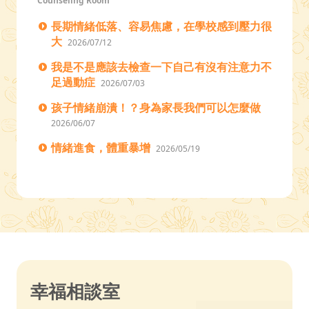
Counseling Room
長期情緒低落、容易焦慮，在學校感到壓力很
大
2026/07/12
我是不是應該去檢查一下自己有沒有注意力不
足過動症
2026/07/03
孩子情緒崩潰！？身為家長我們可以怎麼做
2026/06/07
情緒進食，體重暴增
2026/05/19
幸福相談室