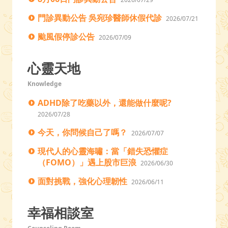
門診異動公告 吳宛珍醫師休假代診
2026/07/21
颱風假停診公告
2026/07/09
心靈天地
Knowledge
ADHD除了吃藥以外，還能做什麼呢?
2026/07/28
今天，你問候自己了嗎？
2026/07/07
現代人的心靈海嘯：當「錯失恐懼症
（FOMO）」遇上股市巨浪
2026/06/30
面對挑戰，強化心理韌性
2026/06/11
幸福相談室