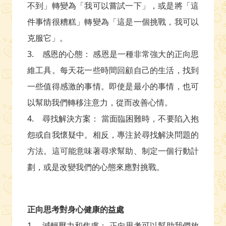
不到」轉變為「我可以嘗試一下」，或是將「這
件事情很糟糕」轉變為「這是一個挑戰，我可以
克服它」。
3. 感恩的心態： 感恩是一種非常強大的正向思
維工具。每天花一些時間回顧自己的生活，找到
一些值得感激的事情。即使是最小的事情，也可
以幫助我們轉移注意力，從而改善心情。
4. 尋找解決方案： 當面臨困難時，不要陷入抱
怨或自我懷疑中。相反，專注於尋找解決問題的
方法。這可能意味著尋求幫助、制定一個行動計
劃，或是改變我們的心態來應對挑戰。
正向思考對身心健康的益處
1. 減輕壓力和焦慮： 正向思考可以幫助我們放