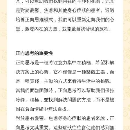
具，可以幫助我們找到內在的平靜和和諧，尤其
是對於憂鬱、焦慮和其他身心症狀的患者。通過
培養正向思維模式，我們可以重新定向我們的心
靈，激發內在的力量，並開啟自我發現的旅程。
正向思考的重要性
正向思考是一種將注意力集中在積極、希望和解
決方案上的心態。它不僅僅是一種樂觀主義，而
是一種實踐、主動的方式來看待生活中的挑戰。
當我們面臨困難時，正向思考可以幫助我們保持
冷靜、積極，並找到解決問題的方法，而不是被
困在負面情緒中無法自拔。
對於患有憂鬱、焦慮等身心症狀的患者來說，正
向思考尤其重要。這些症狀往往會使他們感到無