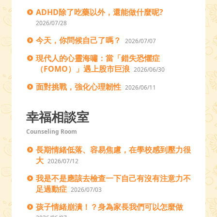
ADHD除了吃藥以外，還能做什麼呢?
2026/07/28
今天，你問候自己了嗎？
2026/07/07
現代人的心靈海嘯：當「錯失恐懼症
（FOMO）」遇上股市巨浪
2026/06/30
面對挑戰，強化心理韌性
2026/06/11
幸福相談室
Counseling Room
長期情緒低落、容易焦慮，在學校感到壓力很
大
2026/07/12
我是不是應該去檢查一下自己有沒有注意力不
足過動症
2026/07/03
孩子情緒崩潰！？身為家長我們可以怎麼做