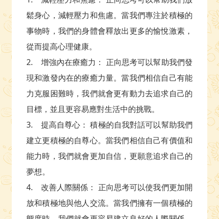
鬆身心，減輕壓力和焦慮。當我們專注於積極的
事物時，我們的身體會釋放出更多的愉悅激素，
從而提高心理健康。
2. 增強內在療癒力： 正向思考可以幫助我們發
現和激發內在的療癒力量。當我們相信自己有能
力克服困難時，我們就會更有動力去追求自己的
目標，並且更容易應對生活中的挑戰。
3. 提高自尊心： 積極的自我對話可以幫助我們
建立更積極的自尊心。當我們相信自己有價值和
能力時，我們就會更加自信，更願意追求自己的
夢想。
4. 改善人際關係： 正向思考可以使我們更加開
放和積極地與他人交流。當我們擁有一個積極的
態度時，我們就會更容易建立良好的人際關係，