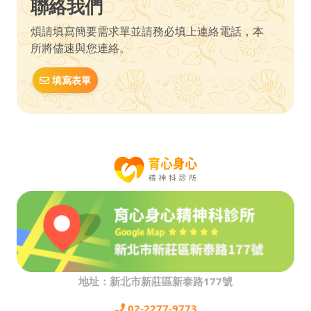
聯絡我們
煩請填寫簡要需求單並請務必填上連絡電話，本
所將儘速與您連絡。
填寫表單
地址：新北市新莊區新泰路177號
02-2277-9773