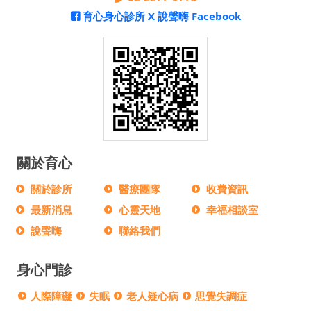
育心身心診所 X 說聲嗨 Facebook
關於育心
關於診所
醫療團隊
收費資訊
最新消息
心靈天地
幸福相談室
說聲嗨
聯絡我們
身心門診
人際障礙
失眠
老人疑心病
思覺失調症