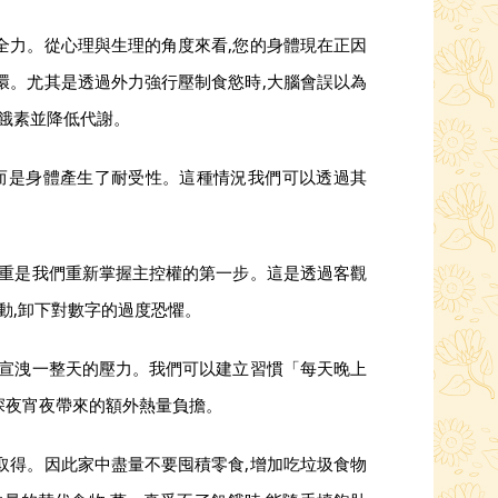
全力。從心理與生理的角度來看,您的身體現在正因
環。尤其是透過外力強行壓制食慾時,大腦會誤以為
飢餓素並降低代謝。
,而是身體產生了耐受性。這種情況我們可以透過其
體重是我們重新掌握主控權的第一步。這是透過客觀
動,卸下對數字的過度恐懼。
物宣洩一整天的壓力。我們可以建立習慣「每天晚上
斷深夜宵夜帶來的額外熱量負擔。
取得。因此家中盡量不要囤積零食,增加吃垃圾食物