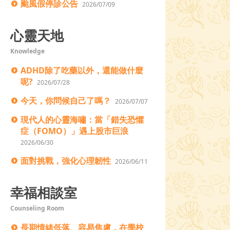
颱風假停診公告
2026/07/09
心靈天地
Knowledge
ADHD除了吃藥以外，還能做什麼
呢?
2026/07/28
今天，你問候自己了嗎？
2026/07/07
現代人的心靈海嘯：當「錯失恐懼
症（FOMO）」遇上股市巨浪
2026/06/30
面對挑戰，強化心理韌性
2026/06/11
幸福相談室
Counseling Room
長期情緒低落、容易焦慮，在學校