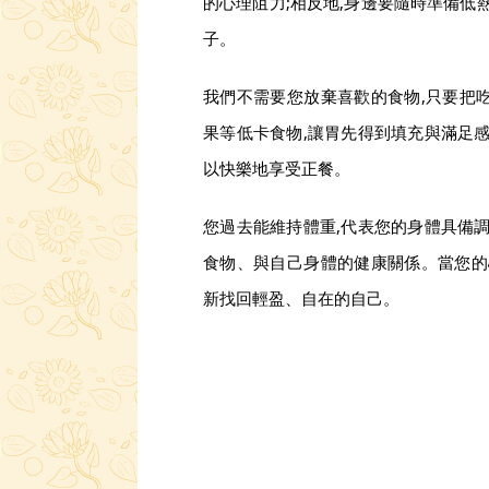
的心理阻力;相反地,身邊要隨時準備低
子。
我們不需要您放棄喜歡的食物,只要把
果等低卡食物,讓胃先得到填充與滿足感
以快樂地享受正餐。
您過去能維持體重,代表您的身體具備調
食物、與自己身體的健康關係。當您的
新找回輕盈、自在的自己。