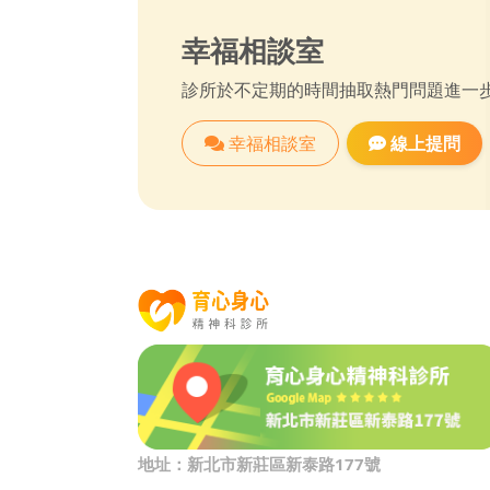
幸福相談室
診所於不定期的時間抽取熱門問題進一
幸福相談室
線上提問
地址：新北市新莊區新泰路177號