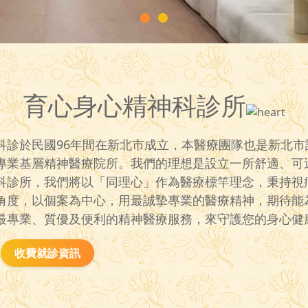
育心身心精神科診所
科診於民國96年間在新北市成立，本醫療團隊也是新北市
專業基層精神醫療院所。我們的理想是設立一所舒適、可
科診所，我們將以「同理心」作為醫療標竿理念，秉持視
角度，以個案為中心，用最誠摯專業的醫療精神，期待能
最專業、質優及便利的精神醫療服務，來守護您的身心健
收費就診資訊