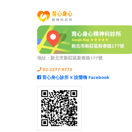
地址：新北市新莊區新泰路177號
02-2277-9773
育心身心診所 X 說聲嗨 Facebook