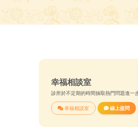
幸福相談室
診所於不定期的時間抽取熱門問題進一
幸福相談室
線上提問