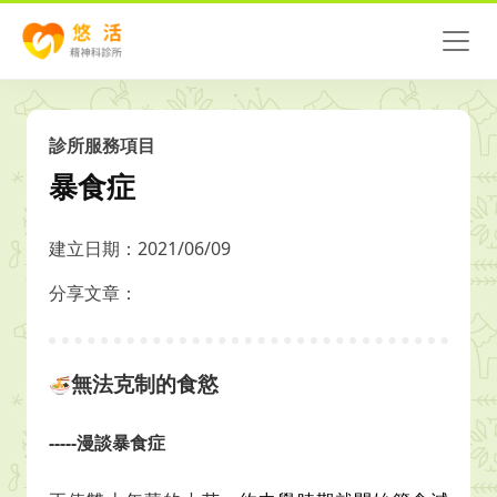
診所服務項目
暴食症
建立日期：2021/06/09
分享文章：
無法克制的食慾
🍜
-----漫談暴食症