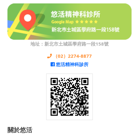
地址：新北市土城區學府路一段158號
（02）2274-8877
悠活精神科診所
關於悠活