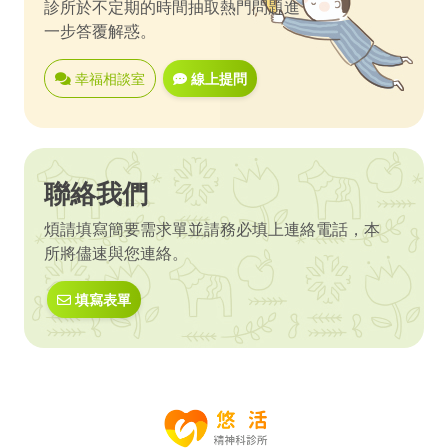
診所於不定期的時間抽取熱門問題進
一步答覆解惑。
幸福相談室
線上提問
聯絡我們
煩請填寫簡要需求單並請務必填上連絡電話，本
所將儘速與您連絡。
填寫表單