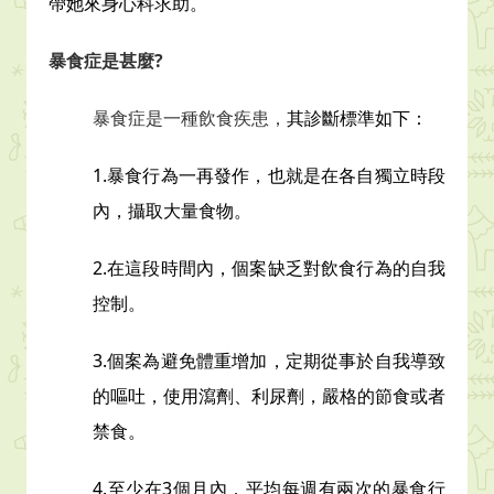
帶她來身心科求助。
暴食症是甚麼?
暴食症是一種飲食疾患，
其診斷標準如下：
1.暴食行為一再發作，也就是在各自獨立時段
內，攝取大量食物。
2.在這段時間內，個案缺乏對飲食行為的自我
控制。
3.個案為避免體重增加，定期從事於自我導致
的嘔吐，使用瀉劑、利尿劑，
嚴格的節食或者
禁食。
4.至少在3個月內，平均每週有兩次的暴食行