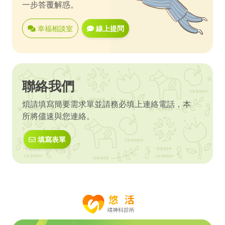
一步答覆解惑。
幸福相談室
線上提問
聯絡我們
煩請填寫簡要需求單並請務必填上連絡電話，本
所將儘速與您連絡。
填寫表單