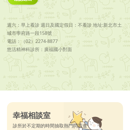
週六：早上看診 週日及國定假日：不看診 地址:新北市土
城市學府路一段158號
電話：（02）2274-8877
悠活精神科診所：廣福國小對面
幸福相談室
診所於不定期的時間抽取熱門問題進