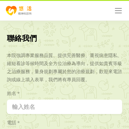
聯絡我們
本院強調專業服務品質、提供完善醫療、重視病患隱私、
縮短看診等候時間及全方位治療為導向，提供如貴賓等級
之治療服務，量身規劃專屬於您的治療規劃，歡迎來電諮
詢或線上填入表單，我們將有專員回覆。
姓名 *
電話 *