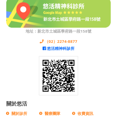
地址：新北市土城區學府路一段158號
（02）2274-8877
悠活精神科診所
關於悠活
關於診所
醫療團隊
收費資訊