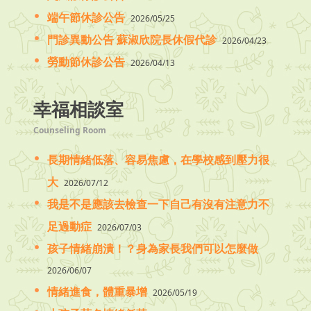
端午節休診公告
2026/05/25
門診異動公告 蘇淑欣院長休假代診
2026/04/23
勞動節休診公告
2026/04/13
幸福相談室
Counseling Room
長期情緒低落、容易焦慮，在學校感到壓力很
大
2026/07/12
我是不是應該去檢查一下自己有沒有注意力不
足過動症
2026/07/03
孩子情緒崩潰！？身為家長我們可以怎麼做
2026/06/07
情緒進食，體重暴增
2026/05/19