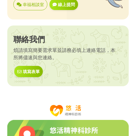
幸福相談室
線上提問
聯絡我們
煩請填寫簡要需求單並請務必填上連絡電話，本
所將儘速與您連絡。
填寫表單