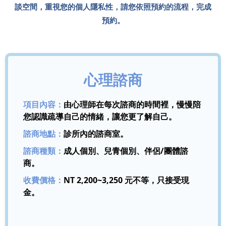
談空間，重視您的個人隱私性，請您依照預約的流程，完成
預約。
心理諮商
項目內容：
由心理師在每次諮商的時間裡，慢慢陪
您認識疏導自己的情緒，讓您更了解自己。
諮商地點：
診所內的諮商室。
諮商種類：
成人個別、兒青個別、伴侶/團體諮
商。
收費價格：
NT 2,200~3,250 元不等，只接受現
金。