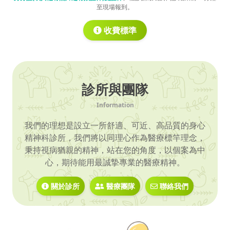
至現場報到。
收費標準
診所與團隊
Information
我們的理想是設立一所舒適、可近、高品質的身心
精神科診所，我們將以同理心作為醫療標竿理念，
秉持視病猶親的精神，站在您的角度，以個案為中
心，期待能用最誠摯專業的醫療精神。
關於診所
醫療團隊
聯絡我們