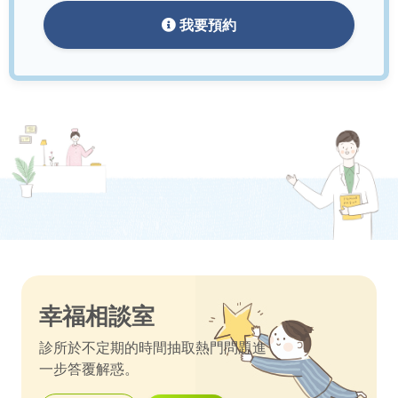
我要預約
幸福相談室
診所於不定期的時間抽取熱門問題進
一步答覆解惑。