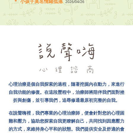
小孩子莫名情緒低落
2026/04/26
心理治療是個自我探索的過程，隨著挖掘內在動力，來進行
自我功能的修復。在這段歷程中，治療師將陪伴我們面對挫
折與創傷，並引導我們，追尋修通最原初完整的自我。
在說聲嗨裡，我們專業的心理治療師，便會針對您的心理困
難和壓力，協助您探索自我更瞭解自己，共同找到因應壓力
的方式，來維持身心平和的狀態。我們提供安全及舒適的會