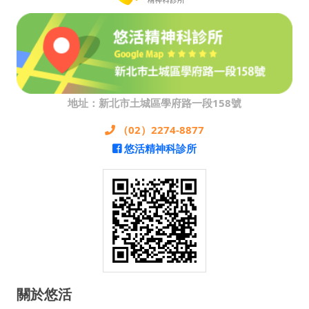
地址：新北市土城區學府路一段158號
（02）2274-8877
悠活精神科診所
關於悠活