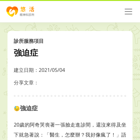
診所服務項目
強迫症
建立日期：2021/05/04
分享文章：
強迫症
😓
20
歲的阿奇哭喪著一張臉走進診間，還沒來得及坐
下就急著說：「醫生，怎麼辦？我好像瘋了！」語