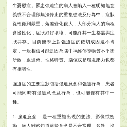
生憂鬱症。罹患強迫症的病人會陷入一種明知無意
義或不合理卻無法停止的重複想法及行為中，症狀
從輕微到嚴重，落差變化很大，大部分病人的病程
會慢性化，症狀好好壞壞，可能終其一生都需與症
狀共存。目前醫學上對強迫症的確切成因還不肯
定，一般相信可能是因為腦中神經傳導物質不平衡
所致，跟遺傳、性格特質、腦傷或是環境壓力也都
有相關性。
強迫症的主要症狀包括強迫意念和強迫行為，患者
可能同時有強迫意念及行為，也可能僅有其中一
種。
1.
強迫意念
--
是一種重複出現的想法、影像或衝
動。病人雖然知道這些意念是不合常理、多餘、沒