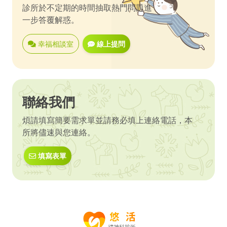
診所於不定期的時間抽取熱門問題進
一步答覆解惑。
幸福相談室
線上提問
聯絡我們
煩請填寫簡要需求單並請務必填上連絡電話，本
所將儘速與您連絡。
填寫表單