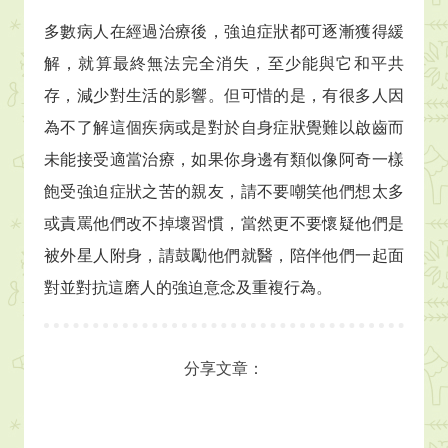
多數病人在經過治療後，強迫症狀都可逐漸獲得緩
解，就算最終無法完全消失，至少能與它和平共
存，減少對生活的影響。但可惜的是，有很多人因
為不了解這個疾病或是對於自身症狀覺難以啟齒而
未能接受適當治療，如果你身邊有類似像阿奇一樣
飽受強迫症狀之苦的親友，請不要嘲笑他們想太多
或責罵他們改不掉壞習慣，當然更不要懷疑他們是
被外星人附身，請鼓勵他們就醫，陪伴他們一起面
對並對抗這磨人的強迫意念及重複行為。
分享文章：