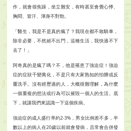
作，就會很焦躁，坐立難安，有時甚至會覺心悸、
胸悶、冒汗、渾身不對勁。
「醫生，我是不是真的瘋了？我現在都不敢騎車，
除非必要，不然絕不出門，這種生活，我快過不下
去了！」
阿奇真的是瘋了嗎？不，他是罹患了強迫症！強迫
症的症狀千變萬化，不是只有大家熟知的怕髒或反
覆洗手。沒有經歷過的人，大概很難理解，為什麼
一個重複的想法或行為可以摧毀一個人的生活。底
下，就讓我們來認識一下這個疾病。
強迫症的成人盛行率約
2-3%
，男女比例差不多，半
數以上的病人在
20
歲以前就會發病，且常會合併發