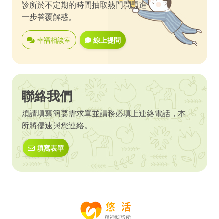
診所於不定期的時間抽取熱門問題進
一步答覆解惑。
幸福相談室
線上提問
聯絡我們
煩請填寫簡要需求單並請務必填上連絡電話，本
所將儘速與您連絡。
填寫表單