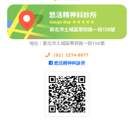
地址：新北市土城區學府路一段158號
（02）2274-8877
悠活精神科診所