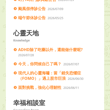
颱風假停診公告
2026/07/09
端午節休診公告
2026/05/25
心靈天地
Knowledge
ADHD除了吃藥以外，還能做什麼呢?
2026/07/28
今天，你問候自己了嗎？
2026/07/07
現代人的心靈海嘯：當「錯失恐懼症
（FOMO）」遇上股市巨浪
2026/06/30
面對挑戰，強化心理韌性
2026/06/11
幸福相談室