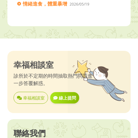
情緒進食，體重暴增
2026/05/19
幸福相談室
診所於不定期的時間抽取熱門問題進
一步答覆解惑。
幸福相談室
線上提問
聯絡我們