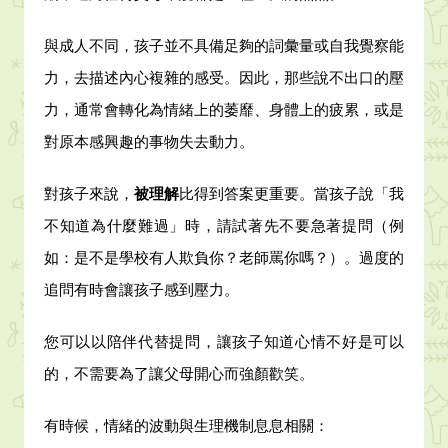
與成人不同，孩子並不具備足夠的詞彙量或自我覺察能
力，去描述內心複雜的感受。因此，那些說不出口的壓
力，通常會轉化為情緒上的萎靡、身體上的疲累，或是
對原本感興趣的事物失去動力。
對孩子來說，
被理解
比得到答案更重要。當孩子說「我
不知道為什麼難過」時，請試著先不要急著提問（例
如：是不是學校有人欺負你？老師罵你嗎？）。過度的
追問有時會讓孩子感到壓力。
您可以以陪伴代替提問，讓孩子知道心情不好是可以
的，不需要為了讓父母開心而強顏歡笑。
有時候，情緒的波動與生理機制息息相關：