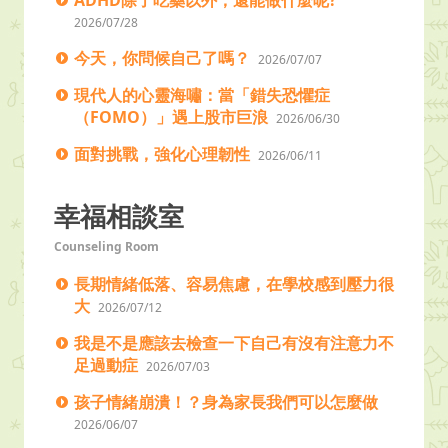
ADHD除了吃藥以外，還能做什麼呢?
2026/07/28
今天，你問候自己了嗎？
2026/07/07
現代人的心靈海嘯：當「錯失恐懼症
（FOMO）」遇上股市巨浪
2026/06/30
面對挑戰，強化心理韌性
2026/06/11
幸福相談室
Counseling Room
長期情緒低落、容易焦慮，在學校感到壓力很
大
2026/07/12
我是不是應該去檢查一下自己有沒有注意力不
足過動症
2026/07/03
孩子情緒崩潰！？身為家長我們可以怎麼做
2026/06/07