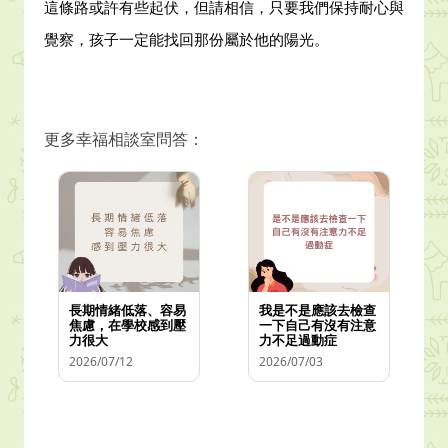
這條路或許有些起伏，但請相信，只要我們保持耐心與
覺察，孩子一定能找回那份屬於他的陽光。
更多幸福相談室問答：
長期情緒低落、容易
我是不是應該去檢查
焦慮，在學校感到壓
一下自己有沒有注意
力很大
力不足過動症
2026/07/12
2026/07/03