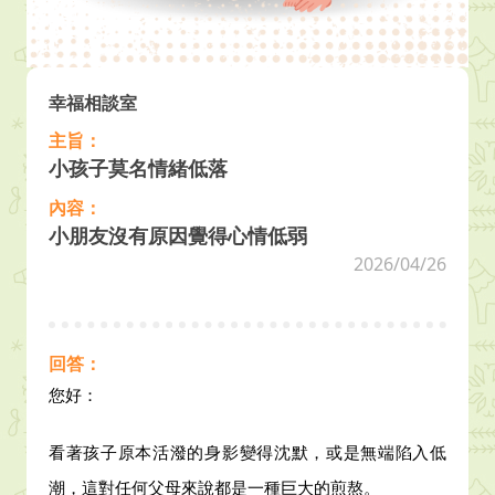
幸福相談室
主旨：
小孩子莫名情緒低落
內容：
小朋友沒有原因覺得心情低弱
2026/04/26
回答：
您好：
看著孩子原本活潑的身影變得沈默，或是無端陷入低
潮，這對任何父母來說都是一種巨大的煎熬。