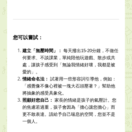
您可以嘗試：
建立「無壓時間」：
每天撥出15-20分鐘，不做任
何要求、不談課業，單純陪他玩遊戲、散步或共
處，讓孩子感受到「無論我情緒好壞，我都是被
愛的」。
情緒命名法：
試著用一些形容詞引導他，例如：
「感覺像不像心裡被一塊大石頭壓著？」幫助他
將抽象的感受具象化。
照顧好您自己：
家長的情緒是孩子的氣壓計。您
的焦慮若過重，孩子會因為「擔心讓您擔心」而
更不敢表達。請給予自己喘息的空間，您並不是
一個人。