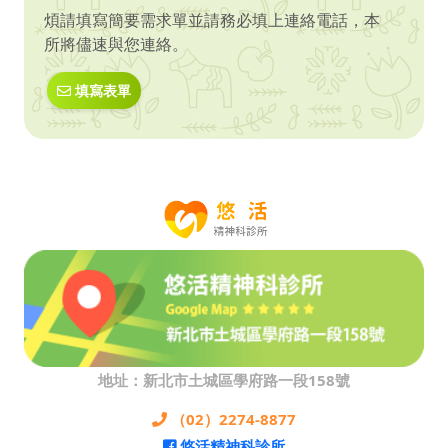
煩請填寫簡要需求單並請務必填上連絡電話，本
所將儘速與您連絡。
填寫表單
地址：新北市土城區學府路一段158號
（02）2274-8877
悠活精神科診所