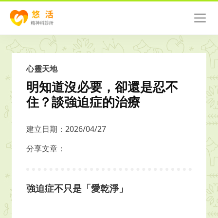
心靈天地
明知道沒必要，卻還是忍不
住？談強迫症的治療
建立日期：2026/04/27
分享文章：
強迫症不只是「愛乾淨」