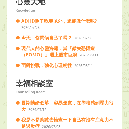
心靈天地
Knowledge
ADHD除了吃藥以外，還能做什麼呢?
2026/07/28
今天，你問候自己了嗎？
2026/07/07
現代人的心靈海嘯：當「錯失恐懼症
（FOMO）」遇上股市巨浪
2026/06/30
面對挑戰，強化心理韌性
2026/06/11
幸福相談室
Counseling Room
長期情緒低落、容易焦慮，在學校感到壓力很
大
2026/07/12
我是不是應該去檢查一下自己有沒有注意力不
足過動症
2026/07/03