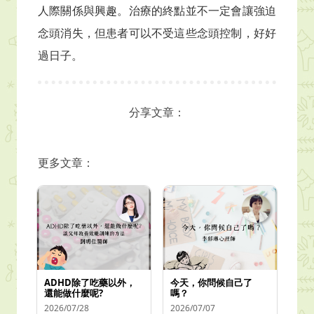
人際關係與興趣。治療的終點並不一定會讓強迫
念頭消失，但患者可以不受這些念頭控制，好好
過日子。
分享文章：
更多文章：
ADHD除了吃藥以外，
今天，你問候自己了
還能做什麼呢?
嗎？
2026/07/28
2026/07/07