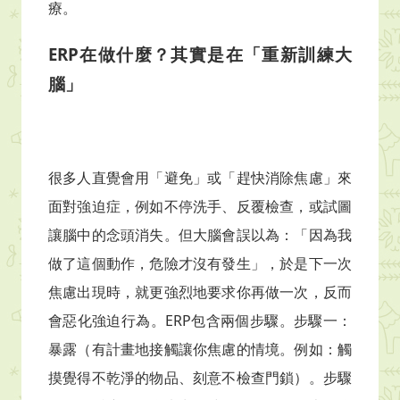
療。
ERP在做什麼？其實是在「重新訓練大
腦」
很多人直覺會用「避免」或「趕快消除焦慮」來
面對強迫症，例如不停洗手、反覆檢查，或試圖
讓腦中的念頭消失。但大腦會誤以為：「因為我
做了這個動作，危險才沒有發生」，於是下一次
焦慮出現時，就更強烈地要求你再做一次，反而
會惡化強迫行為。ERP包含兩個步驟。步驟一：
暴露（有計畫地接觸讓你焦慮的情境。例如：觸
摸覺得不乾淨的物品、刻意不檢查門鎖）。步驟