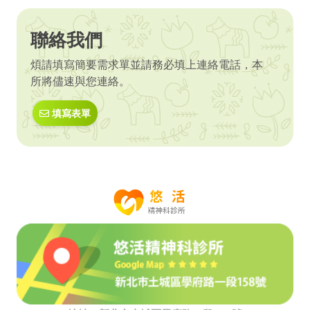
聯絡我們
煩請填寫簡要需求單並請務必填上連絡電話，本
所將儘速與您連絡。
填寫表單