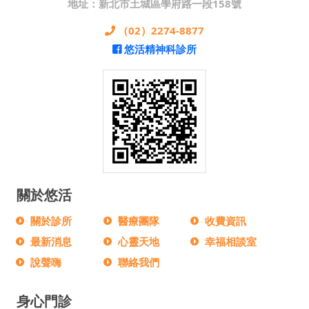
地址：新北市土城區學府路一段158號
（02）2274-8877
悠活精神科診所
關於悠活
關於診所
醫療團隊
收費資訊
最新消息
心靈天地
幸福相談室
說聲嗨
聯絡我們
身心門診