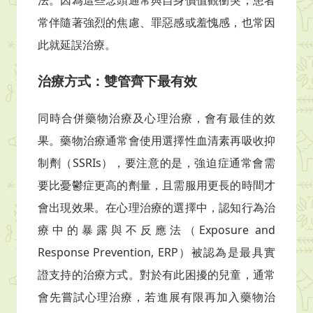
法。因為這些念頭通常與自身價值觀衝突，患者
常伴隨著強烈的焦慮、罪惡感或羞愧感，也常因
此就延誤治療。
治療方式：雙管齊下最有效
同時合併藥物治療及心理治療，會有最佳的效
果。藥物治療通常會使用選擇性血清素再吸收抑
制劑（SSRIs），要注意的是，強迫症通常會需
要比憂鬱症更高的劑量，且需服用更長的時間才
會出現效果。在心理治療的選擇中，認知行為治
療中的暴露與不反應法（Exposure and
Response Prevention, ERP）被認為是最具實
證支持的治療方式。對於有此困擾的兒童，通常
會先嘗試心理治療，若進展有限再加入藥物治