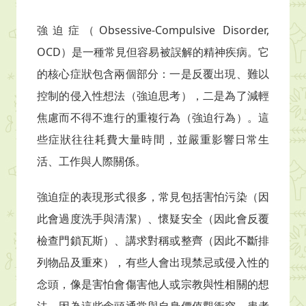
強迫症（Obsessive-Compulsive Disorder,
OCD）是一種常見但容易被誤解的精神疾病。它
的核心症狀包含兩個部分：一是反覆出現、難以
控制的侵入性想法（強迫思考），二是為了減輕
焦慮而不得不進行的重複行為（強迫行為）。這
些症狀往往耗費大量時間，並嚴重影響日常生
活、工作與人際關係。
強迫症的表現形式很多，常見包括害怕污染（因
此會過度洗手與清潔）、懷疑安全（因此會反覆
檢查門鎖瓦斯）、講求對稱或整齊（因此不斷排
列物品及重來），有些人會出現禁忌或侵入性的
念頭，像是害怕會傷害他人或宗教與性相關的想