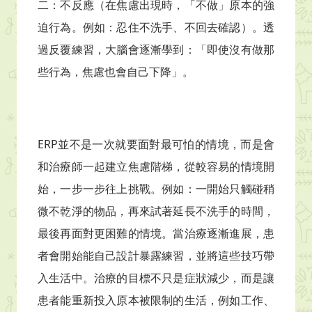
二：不反應（在焦慮出現時，「不做」原本的強
迫行為。例如：忍住不洗手、不回去確認）。透
過反覆練習，大腦會逐漸學到：「即使沒有做那
些行為，焦慮也會自己下降」。
ERP並不是一次就要面對最可怕的情境，而是會
和治療師一起建立焦慮階梯，從較容易的情境開
始，一步一步往上挑戰。例如：一開始只觸碰稍
微不乾淨的物品，再來試著延長不洗手的時間，
最後再面對更困難的情境。當治療逐漸進展，患
者會開始能自己設計暴露練習，並將這些技巧帶
入生活中。治療的目標不只是症狀減少，而是讓
患者能重新投入原本被限制的生活，例如工作、