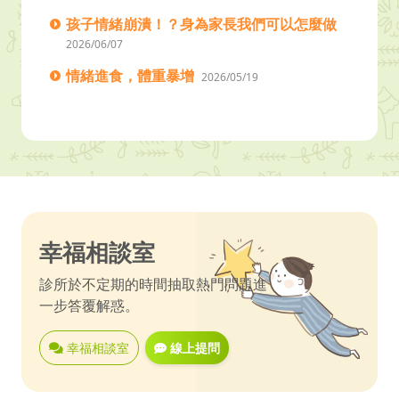
孩子情緒崩潰！？身為家長我們可以怎麼做
2026/06/07
情緒進食，體重暴增
2026/05/19
幸福相談室
診所於不定期的時間抽取熱門問題進
一步答覆解惑。
幸福相談室
線上提問