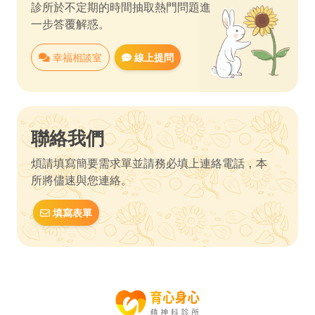
診所於不定期的時間抽取熱門問題進
一步答覆解惑。
幸福相談室
線上提問
聯絡我們
煩請填寫簡要需求單並請務必填上連絡電話，本
所將儘速與您連絡。
填寫表單