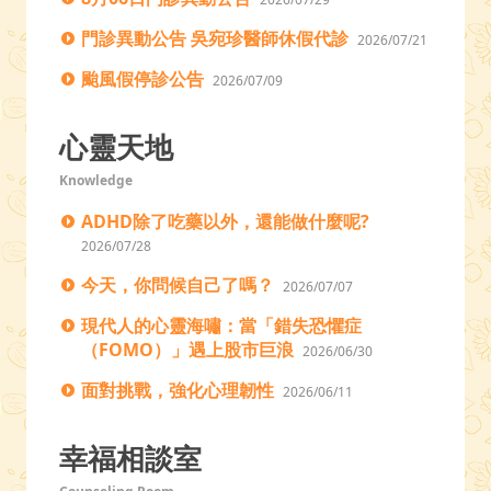
門診異動公告 吳宛珍醫師休假代診
2026/07/21
颱風假停診公告
2026/07/09
心靈天地
Knowledge
ADHD除了吃藥以外，還能做什麼呢?
2026/07/28
今天，你問候自己了嗎？
2026/07/07
現代人的心靈海嘯：當「錯失恐懼症
（FOMO）」遇上股市巨浪
2026/06/30
面對挑戰，強化心理韌性
2026/06/11
幸福相談室