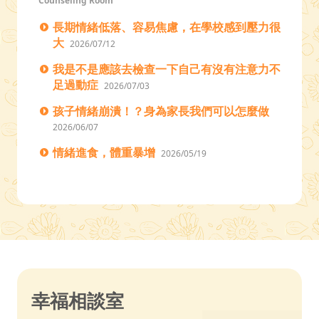
Counseling Room
長期情緒低落、容易焦慮，在學校感到壓力很
大
2026/07/12
我是不是應該去檢查一下自己有沒有注意力不
足過動症
2026/07/03
孩子情緒崩潰！？身為家長我們可以怎麼做
2026/06/07
情緒進食，體重暴增
2026/05/19
幸福相談室