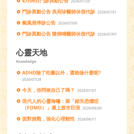
8月06日門診異動公告
2026/07/29
門診異動公告 吳宛珍醫師休假代診
2026/07/21
颱風假停診公告
2026/07/09
門診異動公告 陳烱鳴醫師休假代診
2026/07/07
心靈天地
Knowledge
ADHD除了吃藥以外，還能做什麼呢?
2026/07/28
今天，你問候自己了嗎？
2026/07/07
現代人的心靈海嘯：當「錯失恐懼症
（FOMO）」遇上股市巨浪
2026/06/30
面對挑戰，強化心理韌性
2026/06/11