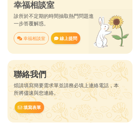
幸福相談室
診所於不定期的時間抽取熱門問題進
一步答覆解惑。
幸福相談室
線上提問
聯絡我們
煩請填寫簡要需求單並請務必填上連絡電話，本
所將儘速與您連絡。
填寫表單